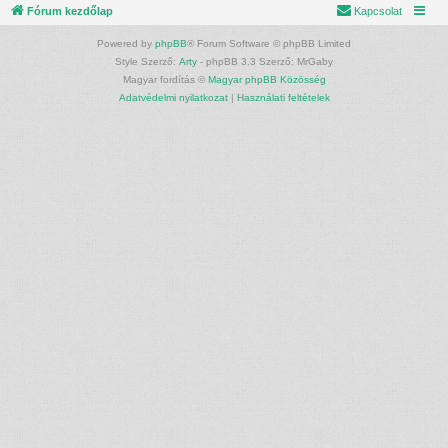
Fórum kezdőlap
Kapcsolat
Powered by
phpBB
® Forum Software © phpBB Limited
Style Szerző:
Arty
- phpBB 3.3 Szerző: MrGaby
Magyar fordítás ©
Magyar phpBB Közösség
Adatvédelmi nyilatkozat
|
Használati feltételek