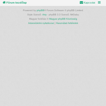
Fórum kezdőlap
Kapcsolat
Powered by
phpBB
® Forum Software © phpBB Limited
Style Szerző:
Arty
- phpBB 3.3 Szerző: MrGaby
Magyar fordítás ©
Magyar phpBB Közösség
Adatvédelmi nyilatkozat
|
Használati feltételek