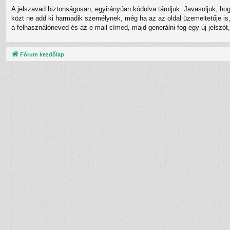
A jelszavad biztonságosan, egyirányúan kódolva tároljuk. Javasoljuk, ho
közt ne add ki harmadik személynek, még ha az az oldal üzemeltetője is, 
a felhasználóneved és az e-mail címed, majd generálni fog egy új jelszót
Fórum kezdőlap