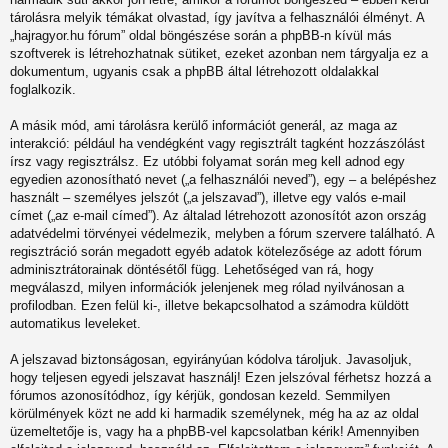
tárolásra melyik témákat olvastad, így javítva a felhasználói élményt. A
„hajragyor.hu fórum” oldal böngészése során a phpBB-n kívül más
szoftverek is létrehozhatnak sütiket, ezeket azonban nem tárgyalja ez a
dokumentum, ugyanis csak a phpBB által létrehozott oldalakkal
foglalkozik.
A másik mód, ami tárolásra kerülő információt generál, az maga az
interakció: például ha vendégként vagy regisztrált tagként hozzászólást
írsz vagy regisztrálsz. Ez utóbbi folyamat során meg kell adnod egy
egyedien azonosítható nevet („a felhasználói neved”), egy – a belépéshez
használt – személyes jelszót („a jelszavad”), illetve egy valós e-mail
címet („az e-mail címed”). Az általad létrehozott azonosítót azon ország
adatvédelmi törvényei védelmezik, melyben a fórum szervere található. A
regisztráció során megadott egyéb adatok kötelezősége az adott fórum
adminisztrátorainak döntésétől függ. Lehetőséged van rá, hogy
megválaszd, milyen információk jelenjenek meg rólad nyilvánosan a
profilodban. Ezen felül ki-, illetve bekapcsolhatod a számodra küldött
automatikus leveleket.
A jelszavad biztonságosan, egyirányúan kódolva tároljuk. Javasoljuk,
hogy teljesen egyedi jelszavat használj! Ezen jelszóval férhetsz hozzá a
fórumos azonosítódhoz, így kérjük, gondosan kezeld. Semmilyen
körülmények közt ne add ki harmadik személynek, még ha az az oldal
üzemeltetője is, vagy ha a phpBB-vel kapcsolatban kérik! Amennyiben