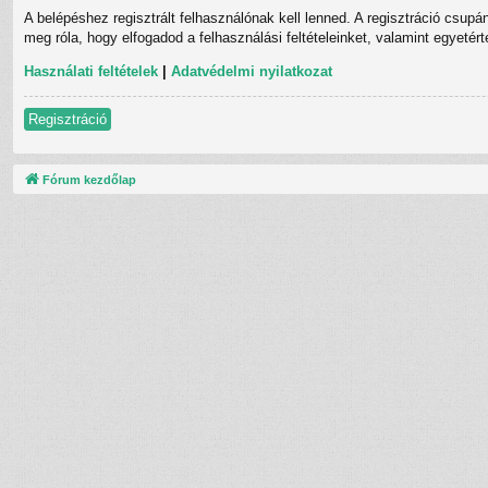
A belépéshez regisztrált felhasználónak kell lenned. A regisztráció csupá
meg róla, hogy elfogadod a felhasználási feltételeinket, valamint egyetér
Használati feltételek
|
Adatvédelmi nyilatkozat
Regisztráció
Fórum kezdőlap