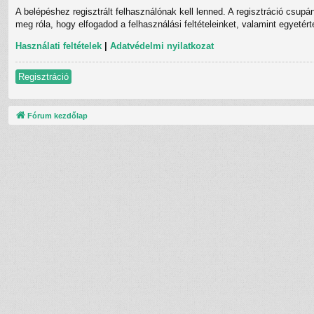
A belépéshez regisztrált felhasználónak kell lenned. A regisztráció csupá
meg róla, hogy elfogadod a felhasználási feltételeinket, valamint egyetér
Használati feltételek
|
Adatvédelmi nyilatkozat
Regisztráció
Fórum kezdőlap