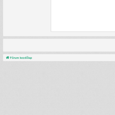
Fórum kezdőlap