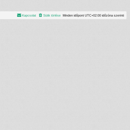
Kapcsolat
Sütik törlése
Minden időpont
UTC+02:00
időzóna szerinti