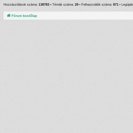
Hozzászólások száma:
138783
• Témák száma:
29
• Felhasználók száma:
871
• Legújabb
Fórum kezdőlap