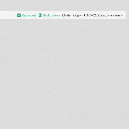
Kapcsolat
Sütik törlése
Minden időpont
UTC+02:00
időzóna szerinti