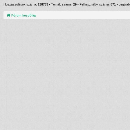
Hozzászólások száma:
138783
• Témák száma:
29
• Felhasználók száma:
871
• Legújabb
Fórum kezdőlap